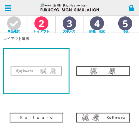
商品選択
レイアウト
文字入力
調整・確認
ID発行
レイアウト選択