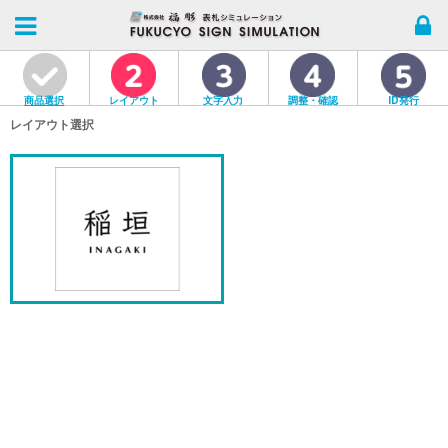
商品選択
レイアウト
文字入力
調整・確認
ID発行
レイアウト選択