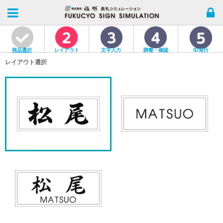
商品選択
レイアウト
文字入力
調整・確認
ID発行
レイアウト選択