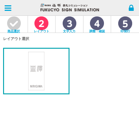
商品選択
レイアウト
文字入力
調整・確認
ID発行
レイアウト選択