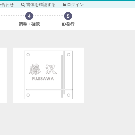
い合わせ
書体を確認する
ログイン
調整・確認
ID発行