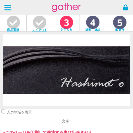
商品選択
レイアウト
文字入力
調整・確認
ID発行
入力領域を表示
文字1
※このページを印刷して発注する事は出来ません