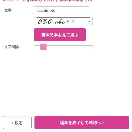
文字
書体見本を見て選ぶ
文字間隔:
編集を終了して確認へ
戻る