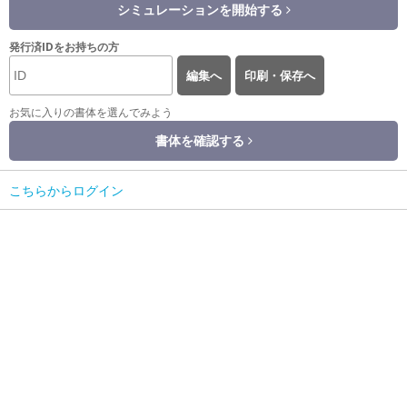
シミュレーションを開始する
発行済IDをお持ちの方
編集へ
印刷・保存へ
お気に入りの書体を選んでみよう
書体を確認する
こちらからログイン