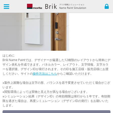
はじめに
Brik Name Paintでは、デザイナーが厳選した12種類のレイアウトから簡単にデ
ザイン表札を作成できます。パネルカラー、レイアウト、文字情報、文字カラ
ーを選択後、デザインIDが発行されます。そのIDを施工店様・販売店様にお渡
しください。サイトの
操作方法はこちら
からご確認いただけます。
※製作上困難な場合は文字の形、バランスを若干変更させていただく場合がござ
います。
※閲覧環境によっては実物と見え方が異なる場合がございます。
※シミュレーション結果（デザインID）の有効期限は発行から１年です。有効期
限を過ぎた場合は、再度シミュレーション（デザインIDの発行）をお願いいた
します。